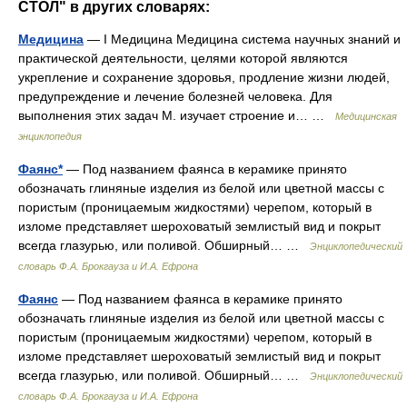
СТОЛ" в других словарях:
Медицина
— I Медицина Медицина система научных знаний и
практической деятельности, целями которой являются
укрепление и сохранение здоровья, продление жизни людей,
предупреждение и лечение болезней человека. Для
выполнения этих задач М. изучает строение и… …
Медицинская
энциклопедия
Фаянс*
— Под названием фаянса в керамике принято
обозначать глиняные изделия из белой или цветной массы с
пористым (проницаемым жидкостями) черепом, который в
изломе представляет шероховатый землистый вид и покрыт
всегда глазурью, или поливой. Обширный… …
Энциклопедический
словарь Ф.А. Брокгауза и И.А. Ефрона
Фаянс
— Под названием фаянса в керамике принято
обозначать глиняные изделия из белой или цветной массы с
пористым (проницаемым жидкостями) черепом, который в
изломе представляет шероховатый землистый вид и покрыт
всегда глазурью, или поливой. Обширный… …
Энциклопедический
словарь Ф.А. Брокгауза и И.А. Ефрона