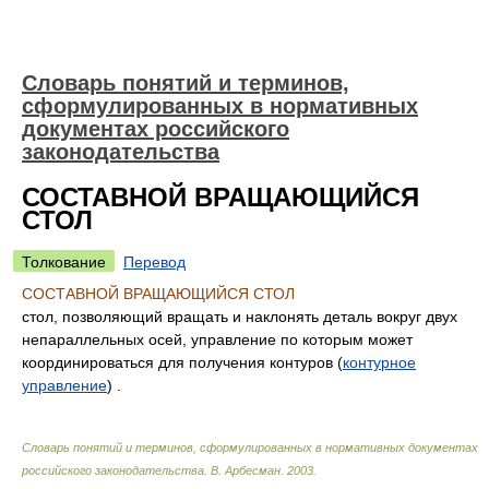
Словарь понятий и терминов,
сформулированных в нормативных
документах российского
законодательства
СОСТАВНОЙ ВРАЩАЮЩИЙСЯ
СТОЛ
Толкование
Перевод
СОСТАВНОЙ ВРАЩАЮЩИЙСЯ СТОЛ
стол, позволяющий вращать и наклонять деталь вокруг двух
непараллельных осей, управление по которым может
координироваться для получения контуров (
контурное
управление
) .
Словарь понятий и терминов, сформулированных в нормативных документах
российского законодательства
.
В. Арбесман
.
2003
.