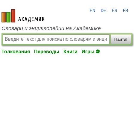
EN
DE
ES
FR
academic.ru
Словари и энциклопедии на Академике
Найти!
Толкования
Переводы
Книги
Игры ⚽